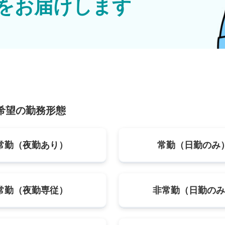
をお届けします
希望の勤務形態
常勤（夜勤あり）
常勤（日勤のみ
常勤（夜勤専従）
非常勤（日勤の