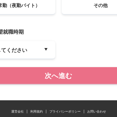
常勤（夜勤バイト）
その他
望就職時期
次へ進む
運営会社
利用規約
プライバシーポリシー
お問い合わせ