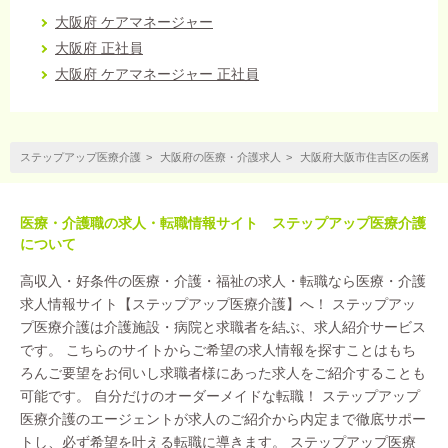
大阪府 ケアマネージャー
大阪府 正社員
大阪府 ケアマネージャー 正社員
ステップアップ医療介護
大阪府の医療・介護求人
大阪府大阪市住吉区の医療・
医療・介護職の求人・転職情報サイト ステップアップ医療介護
について
高収入・好条件の医療・介護・福祉の求人・転職なら医療・介護
求人情報サイト【ステップアップ医療介護】へ！ ステップアッ
プ医療介護は介護施設・病院と求職者を結ぶ、求人紹介サービス
です。 こちらのサイトからご希望の求人情報を探すことはもち
ろんご要望をお伺いし求職者様にあった求人をご紹介することも
可能です。 自分だけのオーダーメイドな転職！ ステップアップ
医療介護のエージェントが求人のご紹介から内定まで徹底サポー
トし、必ず希望を叶える転職に導きます。 ステップアップ医療