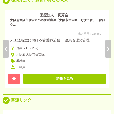
場所が近く、職種が異なる求人
医療法人 真芳会
大阪府大阪市住吉区の透析看護師「大阪市住吉区 あびこ駅」 駅前
ク...
求人番号：216557
人工透析室における看護師業務 ・健康管理の管理 ...
月給 21 ～ 26万円
大阪府 大阪市住吉区
看護師
正社員
詳細を見る
関連リンク