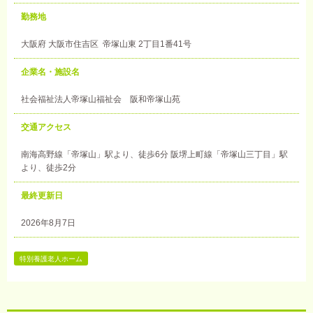
勤務地
大阪府 大阪市住吉区 帝塚山東 2丁目1番41号
企業名・施設名
社会福祉法人帝塚山福祉会 阪和帝塚山苑
交通アクセス
南海高野線「帝塚山」駅より、徒歩6分 阪堺上町線「帝塚山三丁目」駅
より、徒歩2分
最終更新日
2026年8月7日
特別養護老人ホーム