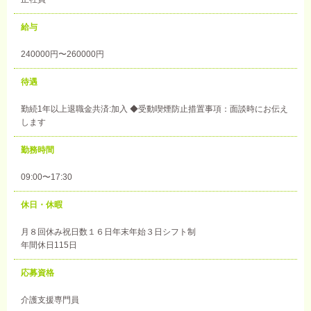
給与
240000円〜260000円
待遇
勤続1年以上退職金共済:加入 ◆受動喫煙防止措置事項：面談時にお伝え
します
勤務時間
09:00〜17:30
休日・休暇
月８回休み祝日数１６日年末年始３日シフト制
年間休日115日
応募資格
介護支援専門員