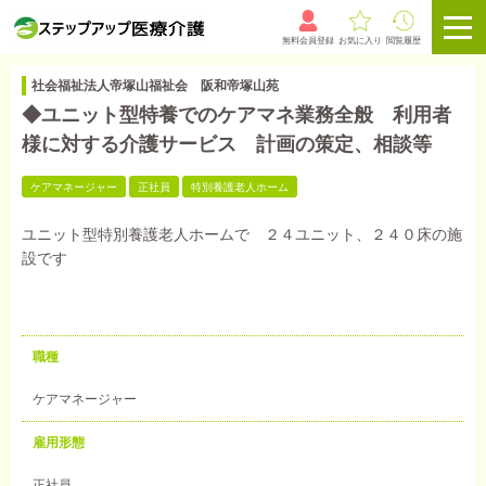
無料会員登録
お気に入り
閲覧履歴
社会福祉法人帝塚山福祉会 阪和帝塚山苑
◆ユニット型特養でのケアマネ業務全般 利用者
様に対する介護サービス 計画の策定、相談等
ケアマネージャー
正社員
特別養護老人ホーム
ユニット型特別養護老人ホームで ２４ユニット、２４０床の施
設です
職種
ケアマネージャー
雇用形態
正社員