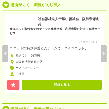
場所が近く、職種が同じ求人
社会福祉法人帝塚山福祉会 阪和帝塚山
苑
◆ユニット型特養でのケアマネ業務全般 利用者様に対する介護サー
ビス...
求人番号：1394
ユニット型特別養護老人ホームで ２４ユニット、...
月給 24 ～ 26万円
大阪府 大阪市住吉区
ケアマネージャー
正社員
詳細を見る