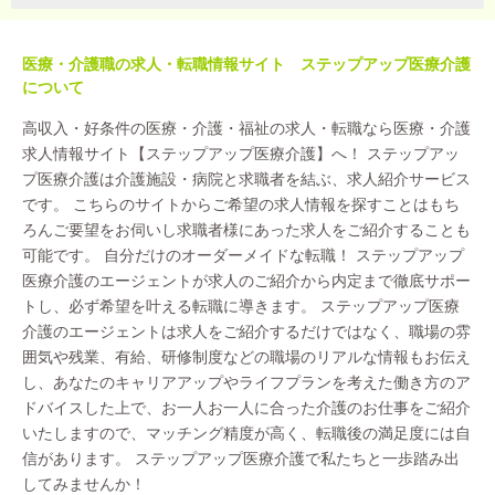
医療・介護職の求人・転職情報サイト ステップアップ医療介護
について
高収入・好条件の医療・介護・福祉の求人・転職なら医療・介護
求人情報サイト【ステップアップ医療介護】へ！ ステップアッ
プ医療介護は介護施設・病院と求職者を結ぶ、求人紹介サービス
です。 こちらのサイトからご希望の求人情報を探すことはもち
ろんご要望をお伺いし求職者様にあった求人をご紹介することも
可能です。 自分だけのオーダーメイドな転職！ ステップアップ
医療介護のエージェントが求人のご紹介から内定まで徹底サポー
トし、必ず希望を叶える転職に導きます。 ステップアップ医療
介護のエージェントは求人をご紹介するだけではなく、職場の雰
囲気や残業、有給、研修制度などの職場のリアルな情報もお伝え
し、あなたのキャリアアップやライフプランを考えた働き方のア
ドバイスした上で、お一人お一人に合った介護のお仕事をご紹介
いたしますので、マッチング精度が高く、転職後の満足度には自
信があります。 ステップアップ医療介護で私たちと一歩踏み出
してみませんか！