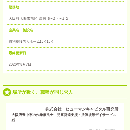
勤務地
大阪府 大阪市旭区 高殿 ６−２４−１２
企業名・施設名
特別養護老人ホームゆうゆう
最終更新日
2026年8月7日
場所が近く、職種が同じ求人
株式会社 ヒューマンキャピタル研究所
大阪府豊中市の作業療法士 児童発達支援・放課後等デイサービス
残...