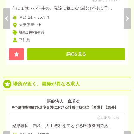
求人番号：222991
主に１歳～小学生の、発達に気になる部分がある子...
月給 24 ～ 35万円
大阪府 豊中市
機能訓練指導員
正社員
詳細を見る
場所が近く、職種が異なる求人
医療法人 真芳会
■小規模多機能型居宅介護における計画作成担当【介護】【急募】
求人番号：240
泌尿器科、内科、人工透析を主とする医療機関であ...