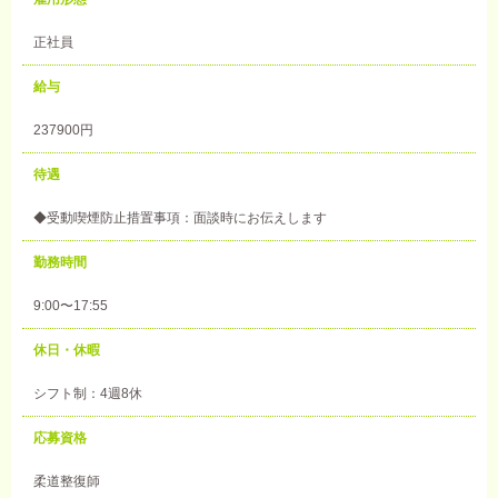
正社員
給与
237900円
待遇
◆受動喫煙防止措置事項：面談時にお伝えします
勤務時間
9:00〜17:55
休日・休暇
シフト制：4週8休
応募資格
柔道整復師