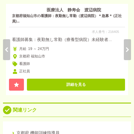
医療法人 静寿会 渡辺病院
京都府福知山市の看護師：夜勤無し常勤（渡辺病院）＊急募＊ (正社
員)...
求人番号：216405
看護師募集：夜勤無し常勤（療養型病院）未経験者...
月給 19 ～ 24万円
京都府 福知山市
看護師
正社員
詳細を見る
関連リンク
京都府 機能訓練指導員