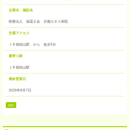
企業名・施設名
医療法人 福冨士会 京都ルネス病院
交通アクセス
ＪＲ福知山駅 から 徒歩5分
最寄り駅
ＪＲ福知山駅
最終更新日
2026年8月7日
病院