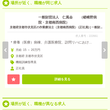
場所が近く、職種が同じ求人
一般財団法人 仁風会 （嵯峨野病
院・京都南西病院）
京都府京都市伏見区の作業療法士（京都南西病院） (正社員) | 一般財...
求人番号：222661
＊療養（医療）病棟、介護医療院、訪問リハにおけ...
月給 15 ～ 20万円
京都府 京都市伏見区
機能訓練指導員
正社員
詳細を見る
場所が近く、職種が異なる求人