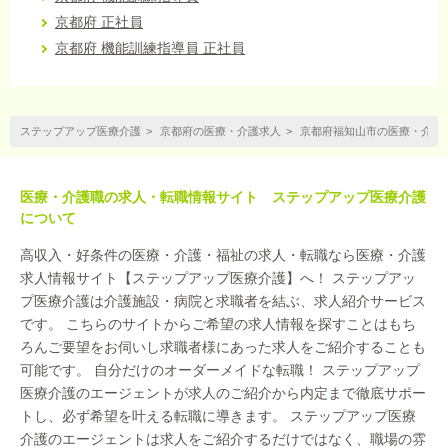
京都府 正社員
京都府 機能訓練指導員 正社員
ステップアップ医療介護
京都府の医療・介護求人
京都府福知山市の医療・介護
医療・介護職の求人・転職情報サイト ステップアップ医療介護
について
高収入・好条件の医療・介護・福祉の求人・転職なら医療・介護
求人情報サイト【ステップアップ医療介護】へ！ ステップアッ
プ医療介護は介護施設・病院と求職者を結ぶ、求人紹介サービス
です。 こちらのサイトからご希望の求人情報を探すことはもち
ろんご要望をお伺いし求職者様にあった求人をご紹介することも
可能です。 自分だけのオーダーメイドな転職！ ステップアップ
医療介護のエージェントが求人のご紹介から内定まで徹底サポー
トし、必ず希望を叶える転職に導きます。 ステップアップ医療
介護のエージェントは求人をご紹介するだけではなく、職場の雰