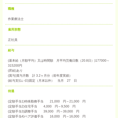
職種
作業療法士
雇用形態
正社員
給与
(基本給（月額平均）又は時間額 月平均労働日数（20.8日）)177000～
315200円
(昇給)あり
(賞与)賞与月数 計 3.2ヶ月分（前年度実績）
(給与支払い日)固定（月末以外） 当月 27 日
待遇
(定額手当1)特殊勤務手当 21,000 円～21,000 円
(定額手当2)住宅手当 4,000 円～9,500 円
(定額手当3)調整手当 39,000 円～39,000 円
(定額手当4)ベア評価手当 16,000 円～16,000 円