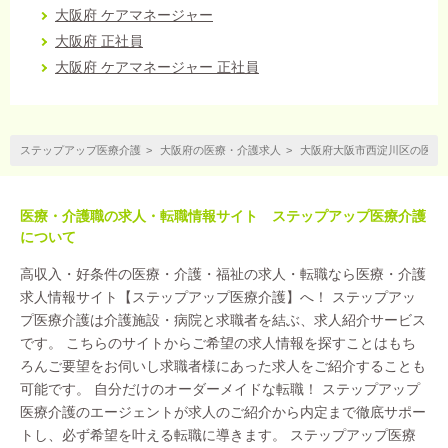
大阪府 ケアマネージャー
大阪府 正社員
大阪府 ケアマネージャー 正社員
ステップアップ医療介護
大阪府の医療・介護求人
大阪府大阪市西淀川区の医療
医療・介護職の求人・転職情報サイト ステップアップ医療介護
について
高収入・好条件の医療・介護・福祉の求人・転職なら医療・介護
求人情報サイト【ステップアップ医療介護】へ！ ステップアッ
プ医療介護は介護施設・病院と求職者を結ぶ、求人紹介サービス
です。 こちらのサイトからご希望の求人情報を探すことはもち
ろんご要望をお伺いし求職者様にあった求人をご紹介することも
可能です。 自分だけのオーダーメイドな転職！ ステップアップ
医療介護のエージェントが求人のご紹介から内定まで徹底サポー
トし、必ず希望を叶える転職に導きます。 ステップアップ医療