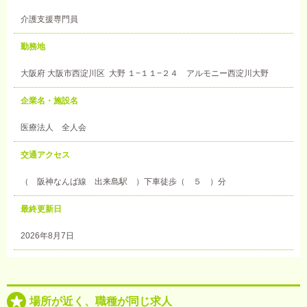
介護支援専門員
勤務地
大阪府 大阪市西淀川区 大野 １−１１−２４ アルモニー西淀川大野
企業名・施設名
医療法人 全人会
交通アクセス
（ 阪神なんば線 出来島駅 ）下車徒歩（ ５ ）分
最終更新日
2026年8月7日
場所が近く、職種が同じ求人