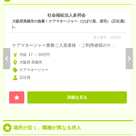
社会福祉法人多邦会
大阪府高槻市の急募！ケアマネージャー（ひばり苑、居宅） (正社員)
|...
求人番号：222793
ケアマネージャー業務ご入居者様 ・ご利用者様のケ...
月給 17 ～ 20万円
大阪府 高槻市
ケアマネージャー
正社員
詳細を見る
場所が近く、職種が異なる求人