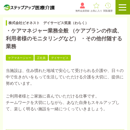
無料会員登録
お気に入り
閲覧履歴
株式会社ビオネスト デイサービス笑楽（わらく）
・ケアマネジャー業務全般 （ケアプランの作成、
利用者様のモニタリングなど） ・その他付随する
業務
ケアマネージャー
正社員
デイサービス
当施設は、住み慣れた地域で安心して受けられる介護や、日々の
中で生きがいをもって生活していただける介護を大切に、提供に
努めています。
ご利用者様とご家族に喜んでいただける仕事です。
チームワークを大切にしながら、あなた自身もスキルアップし
て、楽しく明るい施設を一緒につくっていきましょう。