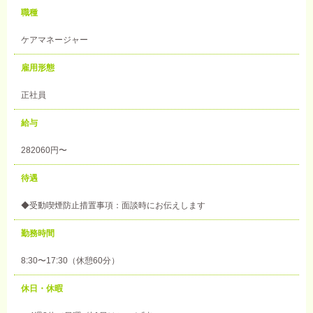
職種
ケアマネージャー
雇用形態
正社員
給与
282060円〜
待遇
◆受動喫煙防止措置事項：面談時にお伝えします
勤務時間
8:30〜17:30（休憩60分）
休日・休暇