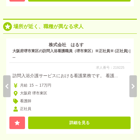
場所が近く、職種が異なる求人
株式会社 はるす
大阪府堺市東区の訪問入浴看護職員（堺市東区）※正社員※ (正社員) |
...
求人番号：219225
訪問入浴介護サービスにおける看護業務です。 看護...
月給 15 ～ 17万円
大阪府 堺市東区
看護師
正社員
詳細を見る