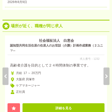
2026年8月9日
場所が近く、職種が同じ求人
社会福祉法人 白恵会
認知型共同生活住居の住居人のお世話（介護）計画作成業務（２ユニ
ッ...
求人番号：1232
高齢者介護を目的として２４時間体制の事業です。
月給 17 ～ 20万円
大阪府 貝塚市
ケアマネージャー
正社員
詳細を見る