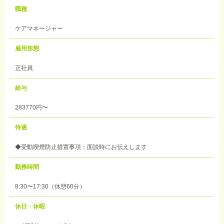
職種
ケアマネージャー
雇用形態
正社員
給与
283770円〜
待遇
◆受動喫煙防止措置事項：面談時にお伝えします
勤務時間
8:30〜17:30（休憩60分）
休日・休暇