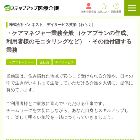
無料会員登録
お気に入り
閲覧履歴
株式会社ビオネスト デイサービス笑楽（わらく）
・ケアマネジャー業務全般 （ケアプランの作成、
利用者様のモニタリングなど） ・その他付随する
業務
ケアマネージャー
正社員
デイサービス
当施設は、住み慣れた地域で安心して受けられる介護や、日々の
中で生きがいをもって生活していただける介護を大切に、提供に
努めています。
ご利用者様とご家族に喜んでいただける仕事です。
チームワークを大切にしながら、あなた自身もスキルアップし
て、楽しく明るい施設を一緒につくっていきましょう。