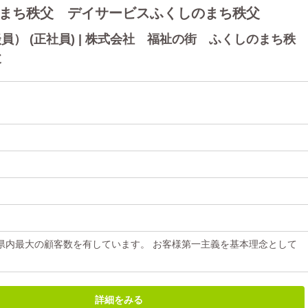
まち秩父 デイサービスふくしのまち秩父
） (正社員) | 株式会社 福祉の街 ふくしのまち秩
父
県内最大の顧客数を有しています。 お客様第一主義を基本理念として
詳細をみる