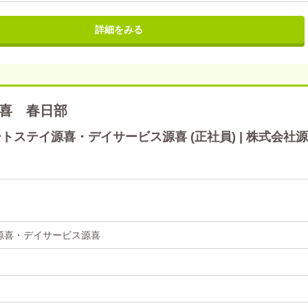
詳細をみる
喜 春日部
ステイ源喜・デイサービス源喜 (正社員) | 株式会社源
源喜・デイサービス源喜