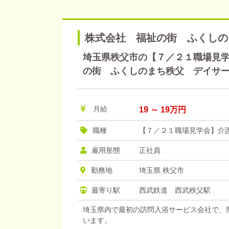
株式会社 福祉の街 ふくしの
埼玉県秩父市の【７／２１職場見学会
の街 ふくしのまち秩父 デイサ
月給
19 ～ 19万円
職種
【７／２１職場見学会】介
雇用形態
正社員
勤務地
埼玉県 秩父市
最寄り駅
西武鉄道 西武秩父駅
埼玉県内で最初の訪問入浴サービス会社で、
います。