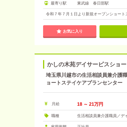
最寄り駅
東武線 春日部駅
令和７年７月１日より新規オープンショート
お気に入り
かしの木苑デイサービスショー
埼玉県川越市の生活相談員兼介護職員
ョートステイケアプランセンター
月給
18 ～ 21万円
職種
生活相談員兼介護職員／デ
雇用形態
正社員