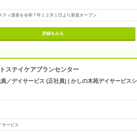
スティ源喜を令和７年１２月１日より新規オープン
詳細をみる
トステイケアプランセンター
／デイサービス (正社員) | かしの木苑デイサービスシ
イサービス