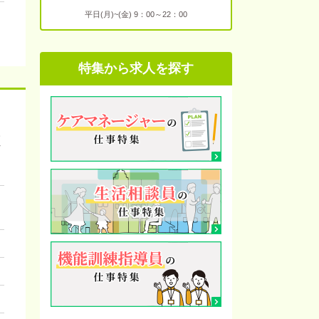
平日(月)~(金) 9：00～22：00
特集から求人を探す