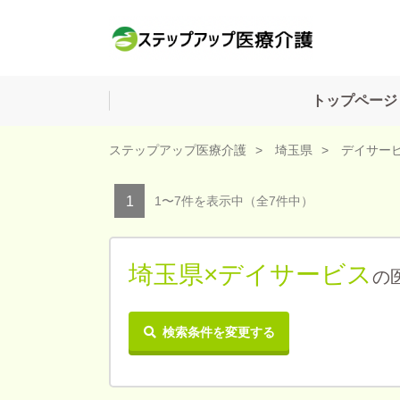
トップページ
ステップアップ医療介護
埼玉県
デイサー
1〜7件を表示中
（全7件中）
1
埼玉県×デイサービス
の
検索条件を変更する