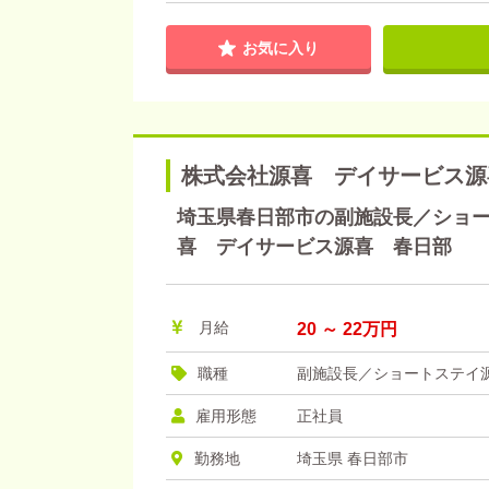
お気に入り
株式会社源喜 デイサービス源
埼玉県春日部市の副施設長／ショート
喜 デイサービス源喜 春日部
月給
20 ～ 22万円
職種
副施設長／ショートステイ
雇用形態
正社員
勤務地
埼玉県 春日部市