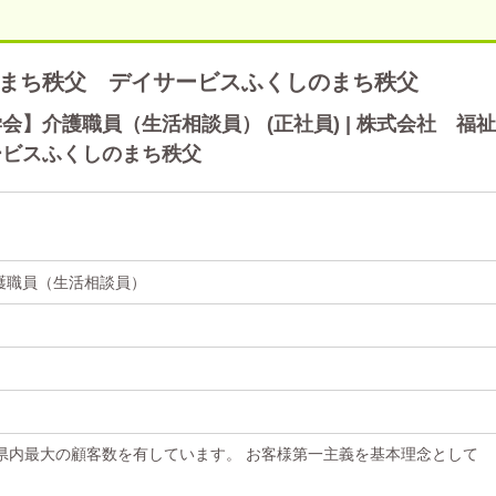
まち秩父 デイサービスふくしのまち秩父
】介護職員（生活相談員） (正社員) | 株式会社 福祉
ービスふくしのまち秩父
護職員（生活相談員）
県内最大の顧客数を有しています。 お客様第一主義を基本理念として