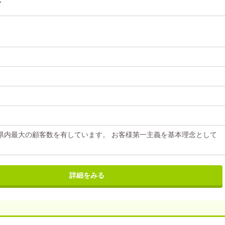
県内最大の顧客数を有しています。 お客様第一主義を基本理念として
詳細をみる