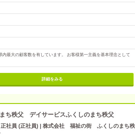
県内最大の顧客数を有しています。 お客様第一主義を基本理念として
詳細をみる
まち秩父 デイサービスふくしのまち秩父
社員 (正社員) | 株式会社 福祉の街 ふくしのまち秩
父