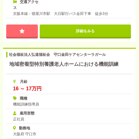
交通アクセ
ス
京阪本線：寝屋川市駅 大日駅行バス金田下車 徒歩3分
詳細をみる
社会福祉法人弘道福祉会 守口金田ケアセンターラガール
地域密着型特別養護老人ホームにおける機能訓練
月給
16 ～ 17万円
職種
機能訓練指導員
雇用形態
正社員
勤務地
大阪府 守口市