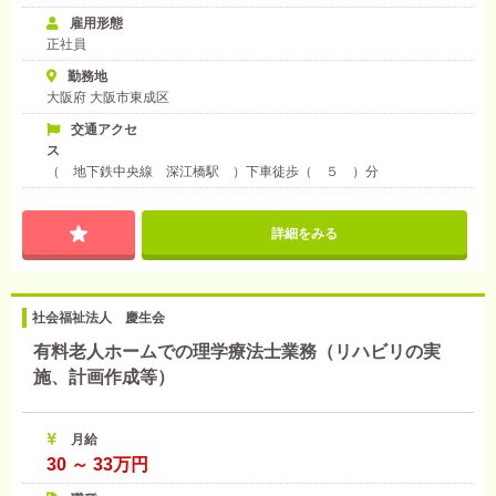
雇用形態
正社員
勤務地
大阪府 大阪市東成区
交通アクセ
ス
（ 地下鉄中央線 深江橋駅 ）下車徒歩（ ５ ）分
詳細をみる
社会福祉法人 慶生会
有料老人ホームでの理学療法士業務（リハビリの実
施、計画作成等）
月給
30 ～ 33万円