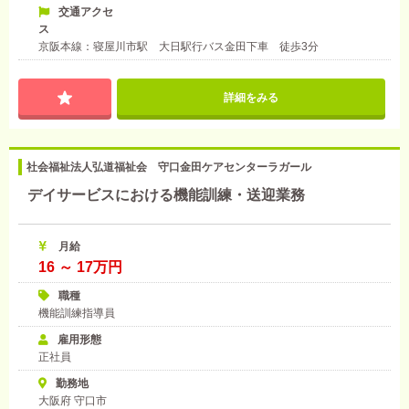
交通アクセ
ス
京阪本線：寝屋川市駅 大日駅行バス金田下車 徒歩3分
詳細をみる
社会福祉法人弘道福祉会 守口金田ケアセンターラガール
デイサービスにおける機能訓練・送迎業務
月給
16 ～ 17万円
職種
機能訓練指導員
雇用形態
正社員
勤務地
大阪府 守口市