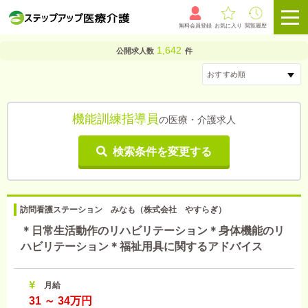
無料会員登録
お気に入り
閲覧履歴
1,642
公開求人数
件
機能訓練指導員
の医療・介護求人
検索条件を変更する
訪問看護ステーション みなも（株式会社 やすらぎ）
＊日常生活動作のリハビリテーション＊身体機能のリ
ハビリテーション＊福祉用具に関するアドバイス
月給
31 ～ 34万円