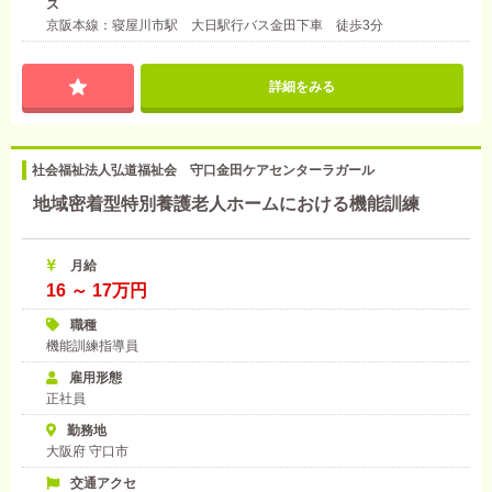
ス
京阪本線：寝屋川市駅 大日駅行バス金田下車 徒歩3分
詳細をみる
社会福祉法人弘道福祉会 守口金田ケアセンターラガール
地域密着型特別養護老人ホームにおける機能訓練
月給
16 ～ 17万円
職種
機能訓練指導員
雇用形態
正社員
勤務地
大阪府 守口市
交通アクセ