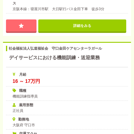
ス
京阪本線：寝屋川市駅 大日駅行バス金田下車 徒歩3分
詳細をみる
社会福祉法人弘道福祉会 守口金田ケアセンターラガール
デイサービスにおける機能訓練・送迎業務
月給
16 ～ 17万円
職種
機能訓練指導員
雇用形態
正社員
勤務地
大阪府 守口市
交通アクセ