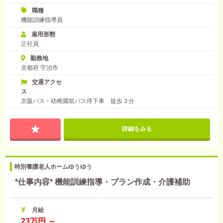
職種
機能訓練指導員
雇用形態
正社員
勤務地
京都府 宇治市
交通アクセ
ス
京阪バス・幼稚園前バス停下車 徒歩３分
詳細をみる
特別養護老人ホームゆうゆう
*仕事内容* 機能訓練指導・プラン作成・介護補助
月給
23万円 ～