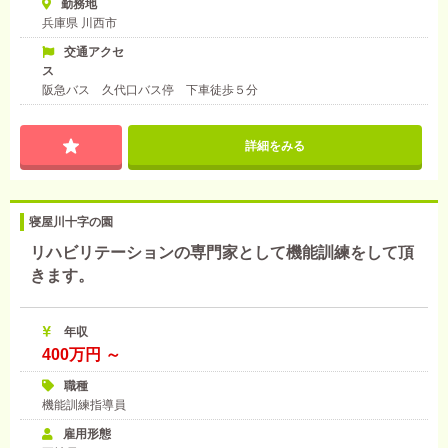
勤務地
兵庫県 川西市
交通アクセ
ス
阪急バス 久代口バス停 下車徒歩５分
詳細をみる
寝屋川十字の園
リハビリテーションの専門家として機能訓練をして頂
きます。
年収
400万円 ～
職種
機能訓練指導員
雇用形態