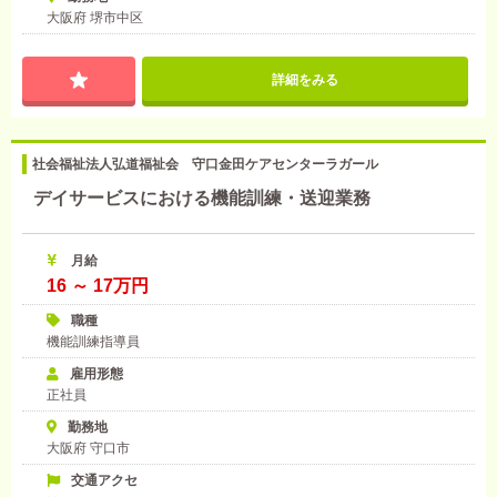
大阪府 堺市中区
詳細をみる
社会福祉法人弘道福祉会 守口金田ケアセンターラガール
デイサービスにおける機能訓練・送迎業務
月給
16 ～ 17万円
職種
機能訓練指導員
雇用形態
正社員
勤務地
大阪府 守口市
交通アクセ