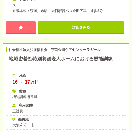
ス
京阪本線：寝屋川市駅 大日駅行バス金田下車 徒歩3分
詳細をみる
社会福祉法人弘道福祉会 守口金田ケアセンターラガール
地域密着型特別養護老人ホームにおける機能訓練
月給
16 ～ 17万円
職種
機能訓練指導員
雇用形態
正社員
勤務地
大阪府 守口市