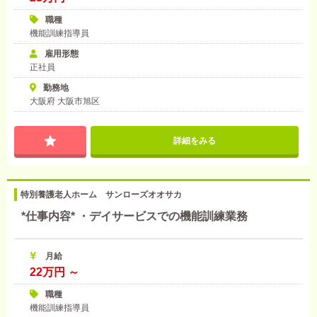
職種
機能訓練指導員
雇用形態
正社員
勤務地
大阪府 大阪市旭区
詳細をみる
特別養護老人ホーム サンローズオオサカ
*仕事内容* ・デイサービスでの機能訓練業務
月給
22万円 ～
職種
機能訓練指導員