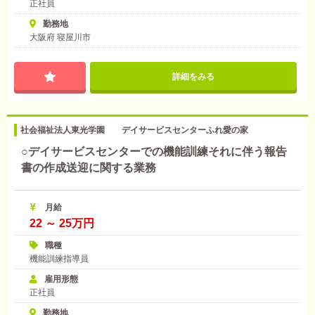
正社員
勤務地
大阪府 寝屋川市
詳細をみる
社会福祉法人東光学園 デイサービスセンターふれ愛の家
○デイサービスセンターでの機能訓練それに伴う報告
書の作成送迎に関する業務
月給
22 ～ 25万円
職種
機能訓練指導員
雇用形態
正社員
勤務地