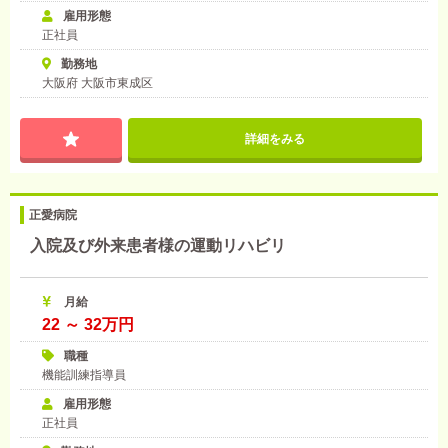
雇用形態
正社員
勤務地
大阪府 大阪市東成区
詳細をみる
正愛病院
入院及び外来患者様の運動リハビリ
月給
22 ～ 32万円
職種
機能訓練指導員
雇用形態
正社員