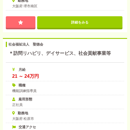
勤務地
大阪府 堺市南区
詳細をみる
社会福祉法人 聖徳会
＊訪問リハビリ、デイサービス、社会貢献事業等
月給
21 ～ 24万円
職種
機能訓練指導員
雇用形態
正社員
勤務地
大阪府 松原市
交通アクセ