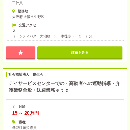
正社員
勤務地
大阪府 大阪市生野区
交通アクセ
ス
（ シティバス 大池橋 ）下車徒歩（ ５ ）分
詳細をみる
社会福祉法人 慶生会
デイサービスセンターでの・高齢者への運動指導・介
護業務全般・送迎業務ｅｔｃ
月給
15 ～ 20万円
職種
機能訓練指導員