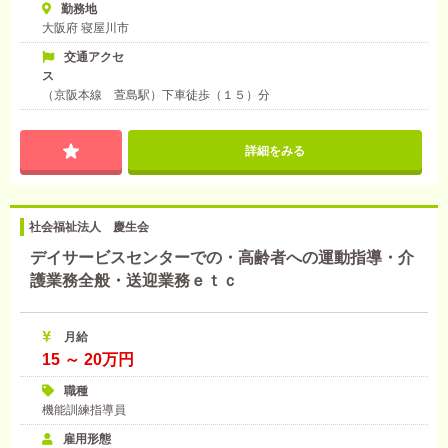
勤務地
大阪府 寝屋川市
交通アクセ
ス
（京阪本線 萱島駅）下車徒歩（１５）分
詳細をみる
社会福祉法人 慶生会
デイサービスセンターでの・高齢者への運動指導・介
護業務全般・送迎業務ｅｔｃ
月給
15 ～ 20万円
職種
機能訓練指導員
雇用形態