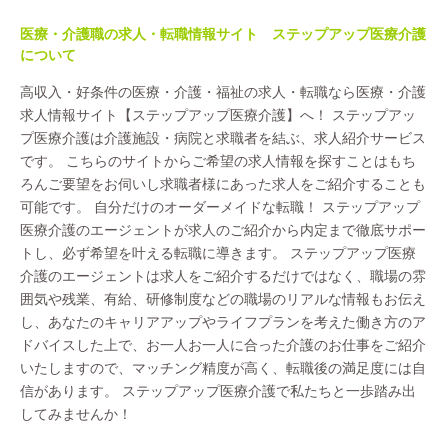
医療・介護職の求人・転職情報サイト ステップアップ医療介護
について
高収入・好条件の医療・介護・福祉の求人・転職なら医療・介護
求人情報サイト【ステップアップ医療介護】へ！ ステップアッ
プ医療介護は介護施設・病院と求職者を結ぶ、求人紹介サービス
です。 こちらのサイトからご希望の求人情報を探すことはもち
ろんご要望をお伺いし求職者様にあった求人をご紹介することも
可能です。 自分だけのオーダーメイドな転職！ ステップアップ
医療介護のエージェントが求人のご紹介から内定まで徹底サポー
トし、必ず希望を叶える転職に導きます。 ステップアップ医療
介護のエージェントは求人をご紹介するだけではなく、職場の雰
囲気や残業、有給、研修制度などの職場のリアルな情報もお伝え
し、あなたのキャリアアップやライフプランを考えた働き方のア
ドバイスした上で、お一人お一人に合った介護のお仕事をご紹介
いたしますので、マッチング精度が高く、転職後の満足度には自
信があります。 ステップアップ医療介護で私たちと一歩踏み出
してみませんか！